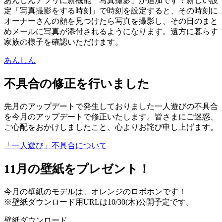
あんしんアプリに新機能「写真撮影」が追加です！新しい設
定「写真撮影をする時刻」で時刻を設定すると、その時刻に
オーナーさんの顔を見つけたら写真を撮影し、その日のまと
めメールに写真が添付されるようになります。遠方に暮らす
家族の様子を確認いただけます。
あんしん
不具合の修正を行いました
先月のアップデートで発生しておりました一人遊びの不具合
を今月のアップデートで修正いたします。皆さまにご迷惑、
ご心配をおかけしましたこと、心よりお詫び申し上げます。
「一人遊び」不具合について
11月の壁紙をプレゼント！
今月の壁紙のモデルは、オレンジのロボホンです！
※壁紙ダウンロード用URLは10/30(木)公開予定です。
壁紙ダウンロード