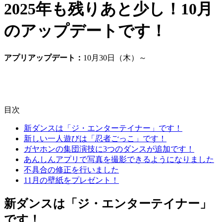
2025年も残りあと少し！10月
のアップデートです！
アプリアップデート：
10月30日（木）～
目次
新ダンスは「ジ・エンターテイナー」です！
新しい一人遊びは「忍者ごっこ」です！
ガヤホンの集団演技に3つのダンスが追加です！
あんしんアプリで写真を撮影できるようになりました
不具合の修正を行いました
11月の壁紙をプレゼント！
新ダンスは「ジ・エンターテイナー」
です！