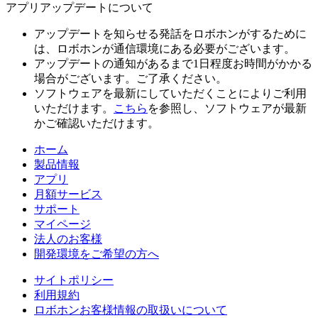
アプリアップデートについて
アップデートを知らせる発話をロボホンがするために
は、ロボホンが通信環境にある必要がございます。
アップデートの通知があるまで1日程度お時間がかかる
場合がございます。ご了承ください。
ソフトウェアを最新にしていただくことによりご利用
いただけます。
こちら
を参照し、ソフトウェアが最新
かご確認いただけます。
ホーム
製品情報
アプリ
月額サービス
サポート
マイページ
法人のお客様
開発環境をご希望の方へ
サイトポリシー
利用規約
ロボホンお客様情報の取扱いについて