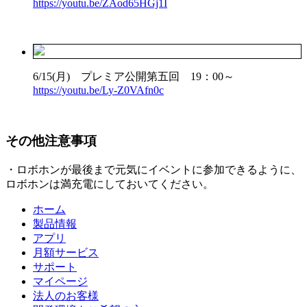
https://youtu.be/ZAod65HGj1I
6/15(月) プレミア公開第五回 19：00～
https://youtu.be/Ly-Z0VAfn0c
その他注意事項
・ロボホンが最後まで元気にイベントに参加できるように、
ロボホンは満充電にしておいてください。
ホーム
製品情報
アプリ
月額サービス
サポート
マイページ
法人のお客様