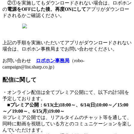
②①を実施してもダウンロードされない場合は、ロボホン
の
電源をOFFにした後、再度ONにして
アプリがダウンロー
ドされるかご確認ください。
上記の手順を実施いただいてアプリがダウンロードされない
場合は、ロボホン事務局までお問い合わせください。
お問い合わせ
ロボホン事務局
（robo-
campaign@list.sharp.co.jp）
配信に関して
・オンライン配信は全てプレミア公開にて、以下の計5回を
予定しております。
■プレミア公開：6/13(土)18:00～、6/14(日)10:00～／15:00
～／19:00～、6/15(月)19:00～
※プレミア公開では、リアルタイムのチャット等を通して、
同時に動画を視聴している方とのコミュニケーションを楽し
んでいただけます。