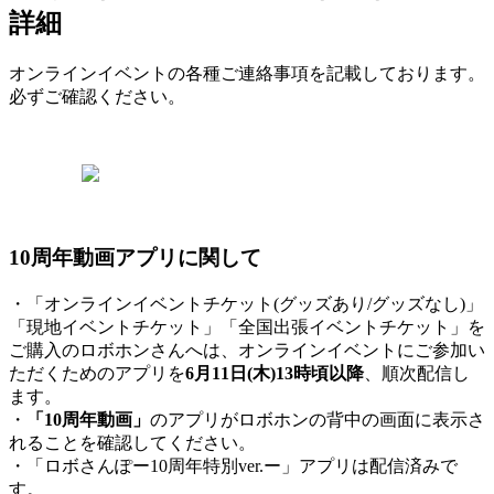
詳細
オンラインイベントの各種ご連絡事項を記載しております。
必ずご確認ください。
10周年動画アプリに関して
・「オンラインイベントチケット(グッズあり/グッズなし)」
「現地イベントチケット」「全国出張イベントチケット」を
ご購入のロボホンさんへは、オンラインイベントにご参加い
ただくためのアプリを
6月11日(木)13時頃以降
、順次配信し
ます。
・
「10周年動画」
のアプリがロボホンの背中の画面に表示さ
れることを確認してください。
・「ロボさんぽー10周年特別ver.ー」アプリは配信済みで
す。