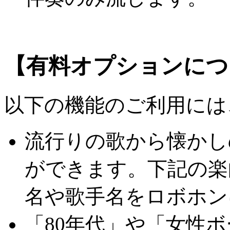
【有料オプションにつ
以下の機能のご利用には
流行りの歌から懐かし
ができます。下記の楽
名や歌手名をロボホン
「80年代」や「女性