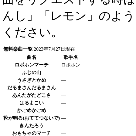
んし」「レモン」のよう
ください。
無料楽曲一覧
2023年7月27日現在
曲名
歌手名
ロボホンマーチ
ロボホン
ふじの山
―
うさぎとかめ
―
だるまさんだるまさん
―
あんたがたどこさ
―
はるよこい
―
かごめかごめ
―
靴が鳴る(おててつないで)
―
きんたろう
―
おもちゃのマーチ
―