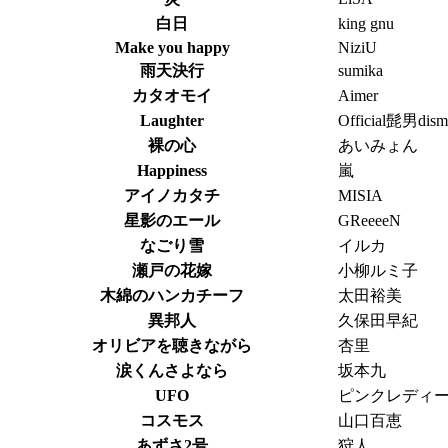
白日
king gnu
Make you happy
NiziU
雨天決行
sumika
カタオモイ
Aimer
Laughter
Official髭男dism
裸の心
あいみょん
Happiness
嵐
アイノカタチ
MISIA
星影のエール
GReeeeN
なごり雪
イルカ
瀬戸の花嫁
小柳ルミ子
木綿のハンカチーフ
太田裕美
異邦人
久保田早紀
オリビアを聴きながら
杏里
涙くんさよなら
坂本九
UFO
ピンクレディ
コスモス
山口百恵
あずさ2号
狩人