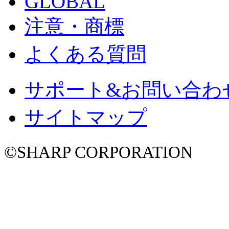
GLOBAL
注意・商標
よくある質問
サポート&お問い合わ
サイトマップ
©SHARP CORPORATION