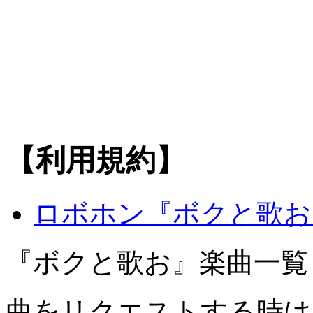
【利用規約】
ロボホン『ボクと歌お
『ボクと歌お』楽曲一覧
曲をリクエストする時は