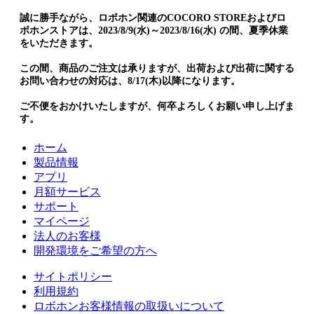
誠に勝手ながら、ロボホン関連のCOCORO STOREおよびロ
ボホンストアは、2023/8/9(水)～2023/8/16(水) の間、夏季休業
をいただきます。
この間、商品のご注文は承りますが、出荷および出荷に関する
お問い合わせの対応は、8/17(木)以降になります。
ご不便をおかけいたしますが、何卒よろしくお願い申し上げま
す。
ホーム
製品情報
アプリ
月額サービス
サポート
マイページ
法人のお客様
開発環境をご希望の方へ
サイトポリシー
利用規約
ロボホンお客様情報の取扱いについて