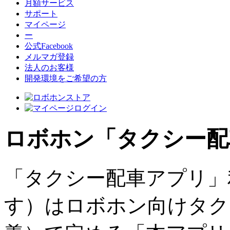
月額サービス
サポート
マイページ
ー
公式Facebook
メルマガ登録
法人のお客様
開発環境をご希望の方
ロボホン「タクシー配
「タクシー配車アプリ」
す）はロボホン向けタク